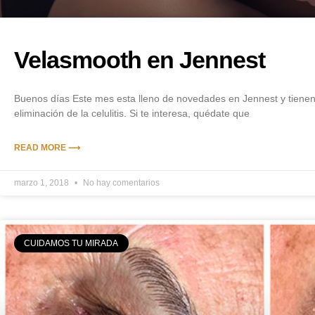
Velasmooth en Jennest
Buenos días Este mes esta lleno de novedades en Jennest y tienen
eliminación de la celulitis. Si te interesa, quédate que
READ MORE ⟶
marzo 1, 2018
No hay comentarios
CUIDAMOS TU MIRADA