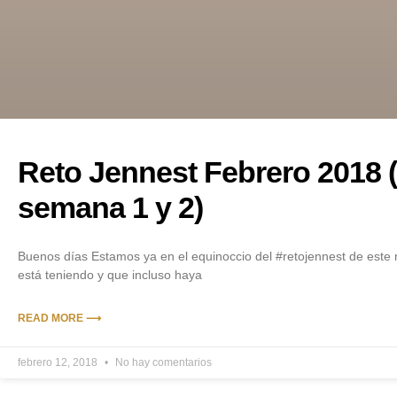
Reto Jennest Febrero 2018 
semana 1 y 2)
Buenos días Estamos ya en el equinoccio del #retojennest de este
está teniendo y que incluso haya
READ MORE ⟶
febrero 12, 2018
No hay comentarios