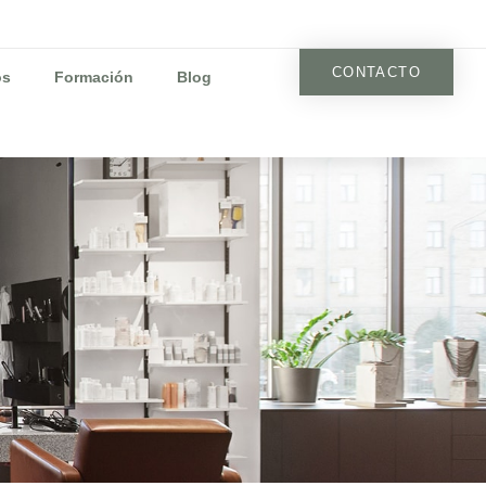
CONTACTO
os
Formación
Blog