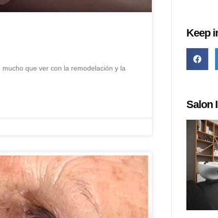
Keep i
 mucho que ver con la remodelación y la
Salon I