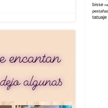
bisse
na
pestaña
tatuaje