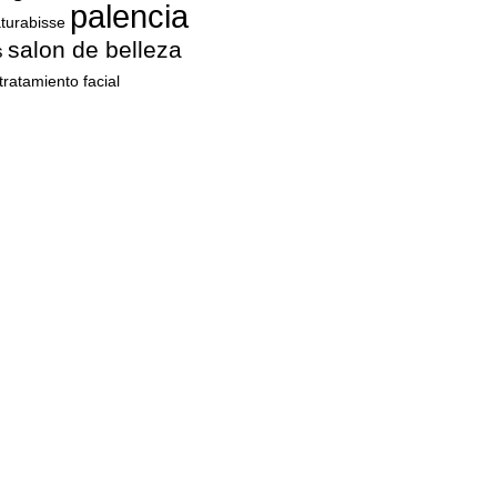
palencia
turabisse
salon de belleza
s
tratamiento facial