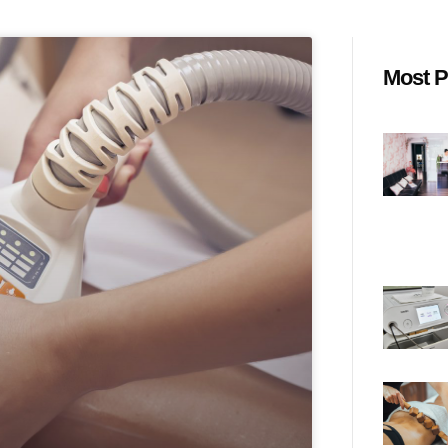
Most P