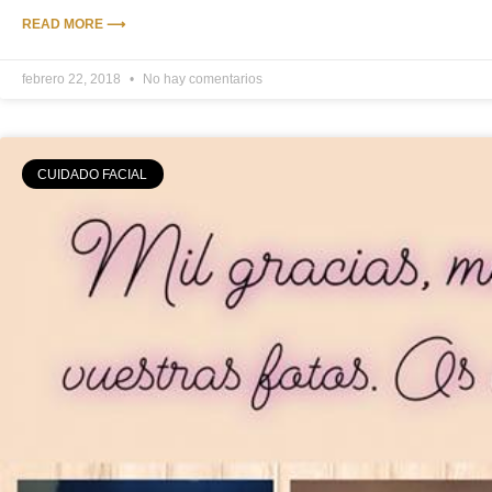
READ MORE ⟶
febrero 22, 2018
No hay comentarios
CUIDADO FACIAL