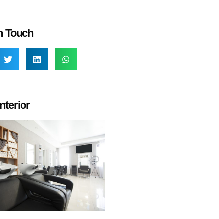
n Touch
nterior