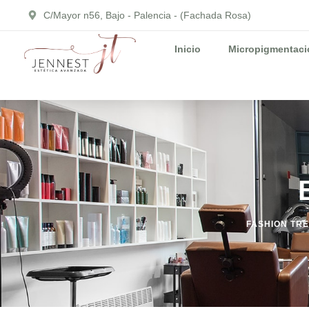
C/Mayor n56, Bajo - Palencia - (Fachada Rosa)
Inicio
Micropigmentació
FASHION TRE