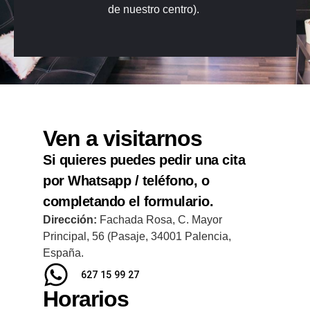
de nuestro centro).
Ven a visitarnos
Si quieres puedes pedir una cita
por Whatsapp / teléfono, o
completando el formulario.
Dirección:
Fachada Rosa, C. Mayor
Principal, 56 (Pasaje, 34001 Palencia,
España.
627 15 99 27
Horarios