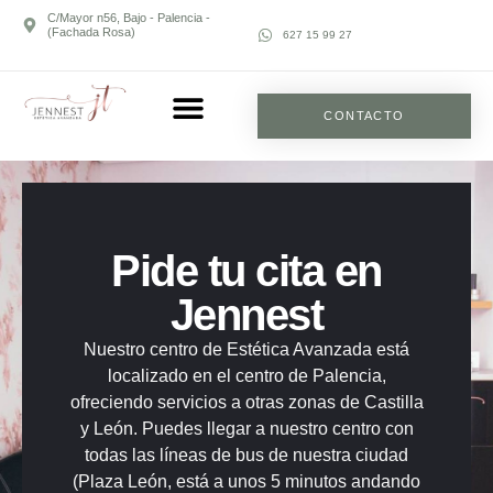
C/Mayor n56, Bajo - Palencia -
(Fachada Rosa)
627 15 99 27
CONTACTO
Pide tu cita en
Jennest
Nuestro centro de Estética Avanzada está
localizado en el centro de Palencia,
ofreciendo servicios a otras zonas de Castilla
y León. Puedes llegar a nuestro centro con
todas las líneas de bus de nuestra ciudad
(Plaza León, está a unos 5 minutos andando