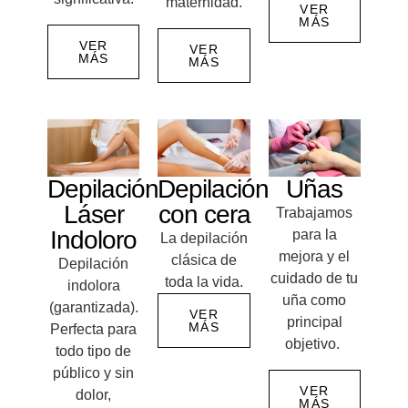
maternidad.
VER
MÁS
VER
VER
MÁS
MÁS
Depilación
Depilación
Uñas
Láser
con cera
Trabajamos
Indoloro
para la
La depilación
mejora y el
clásica de
Depilación
cuidado de tu
toda la vida.
indolora
uña como
(garantizada).
VER
principal
MÁS
Perfecta para
objetivo.
todo tipo de
público y sin
VER
dolor,
MÁS