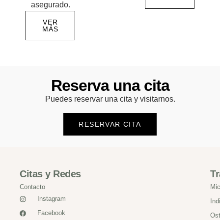
asegurado.
VER
MÁS
Reserva una cita
Puedes reservar una cita y visitarnos.
RESERVAR CITA
Citas y Redes
Tr
Contacto
Mic
Instagram
Ind
Facebook
Ost