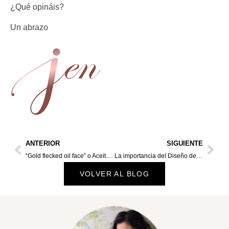
¿Qué opináis?
Un abrazo
ANTERIOR
SIGUIENTE
“Gold flecked oil face” o Aceite en la piel, con tu maquillaje
La importancia del Diseño de las cejas
VOLVER AL BLOG