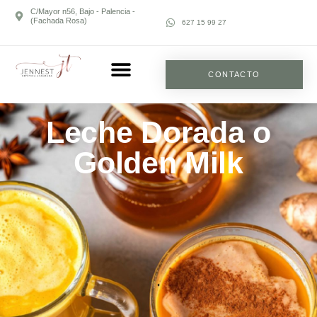
C/Mayor n56, Bajo - Palencia -
(Fachada Rosa)
627 15 99 27
CONTACTO
Leche Dorada o
Golden Milk