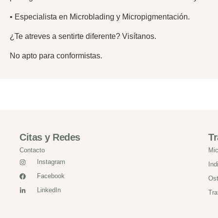
• Especialista en Microblading y Micropigmentación.
¿Te atreves a sentirte diferente? Visítanos.
No apto para conformistas.
Citas y Redes
Tr
Contacto
Mic
Instagram
Ind
Facebook
Ost
LinkedIn
Tra