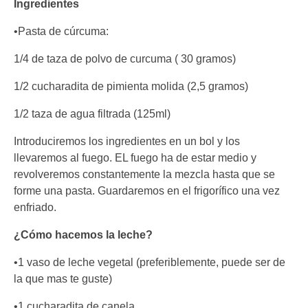
Ingredientes
•Pasta de cúrcuma:
1/4 de taza de polvo de curcuma ( 30 gramos)
1/2 cucharadita de pimienta molida (2,5 gramos)
1/2 taza de agua filtrada (125ml)
Introduciremos los ingredientes en un bol y los
llevaremos al fuego. EL fuego ha de estar medio y
revolveremos constantemente la mezcla hasta que se
forme una pasta. Guardaremos en el frigorífico una vez
enfriado.
¿Cómo hacemos la leche?
•1 vaso de leche vegetal (preferiblemente, puede ser de
la que mas te guste)
•1 cucharadita de canela