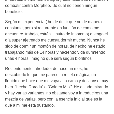
combatir contra Morpheo…lo cual no tienen ningún
beneficio.
Según mi experiencia ( he de decir que no de manera
constante, pero si recurrente en función de como me
encuentre, trabajo, estrés… sufro de insomnio) o tengo el
día super ajetreado me cuesta dormir mucho. Nunca he
sido de dormir un montón de horas, de hecho he estado
trabajando más de 14 horas y haciendo vida durmiendo
unas 4 horas, imagino que será según bioritmos.
Recientemente, alrededor de hace un mes, he
descubierto lo que me parece la receta mágica, un
líquido que hace que me vaya a la cama y descanse muy
bien. “Leche Dorada” o “Golden Milk”. He estado mirando
y hay varias variantes, no obstante voy a introduciros una
mezcla de varias, pero con la esencia inicial que es la
que a mi me esta gustando.